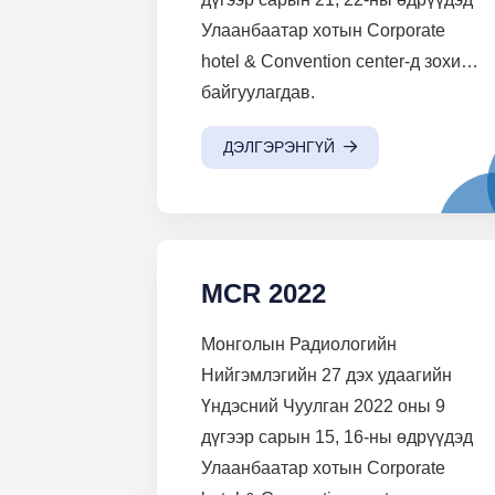
Улаанбаатар хотын Corporate
hotel & Convention center-д зохион
байгуулагдав.
ДЭЛГЭРЭНГҮЙ
MCR 2022
Монголын Радиологийн
Нийгэмлэгийн 27 дэх удаагийн
Үндэсний Чуулган 2022 оны 9
дүгээр сарын 15, 16-ны өдрүүдэд
Улаанбаатар хотын Corporate