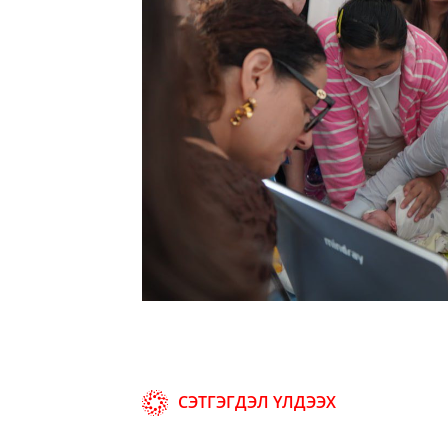
СЭТГЭГДЭЛ ҮЛДЭЭХ