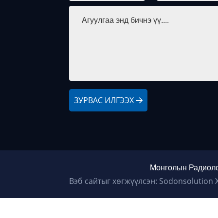
ЗУРВАС ИЛГЭЭХ
Монголын Радиоло
Вэб сайтыг хөгжүүлсэн: Sodonsolution 