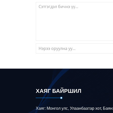
ХАЯГ БАЙРШИЛ
Хаяг: Монгол улс, Улаанбаатар хот, Баян