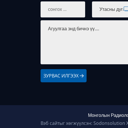
ЗУРВАС ИЛГЭЭХ
Монголын Радиоло
Вэб сайтыг хөгжүүлсэн: Sodonsolution 