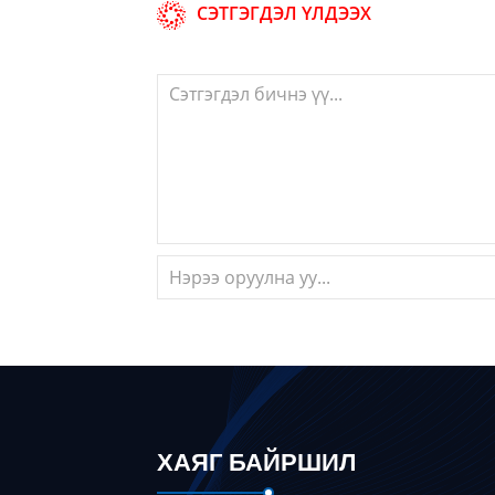
СЭТГЭГДЭЛ ҮЛДЭЭХ
ХАЯГ БАЙРШИЛ