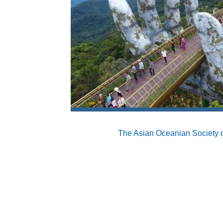
The Asian Oceanian Society o