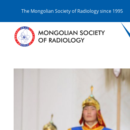
 ‎ ‎ ‎ ‎ ‎ ‎ ‎ ‎ ‎ ‎
The Mongolian Society of Radiology since 1995