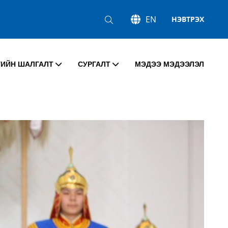
EN
НЭВТРЭХ
ГИЙН ШАЛГАЛТ
СУРГАЛТ
МЭДЭЭ МЭДЭЭЛЭЛ