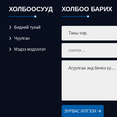
ХОЛБООСУУД
ХОЛБОО БАРИХ
Бидний тухай
Чуулган
Мэдээ мэдээлэл
ЗУРВАС ИЛГЭЭХ