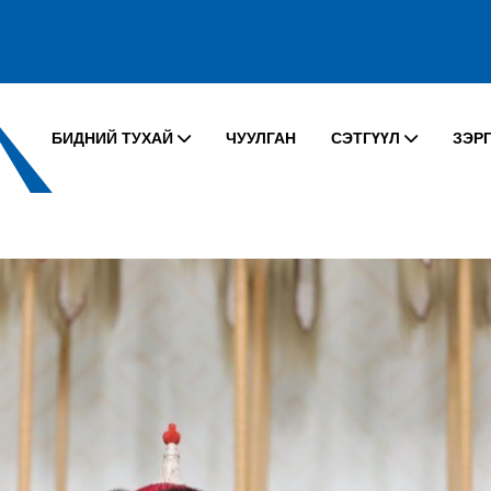
БИДНИЙ ТУХАЙ
ЧУУЛГАН
СЭТГҮҮЛ
ЗЭР