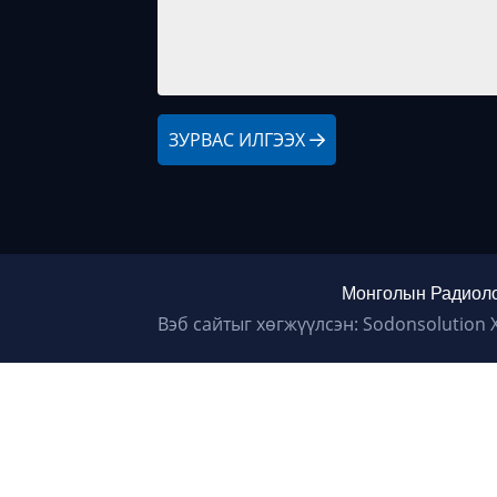
ЗУРВАС ИЛГЭЭХ
Монголын Радиоло
Вэб сайтыг хөгжүүлсэн: Sodonsolution 