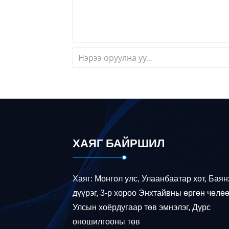
ХАЯГ БАЙРШИЛ
Хаяг: Монгол улс, Улаанбаатар хот, Баян
дүүрэг, 3-р хороо Энхтайвны өргөн чөлөө
Улсын хоёрдугаар төв эмнэлэг, Дүрс
оношилгооны төв