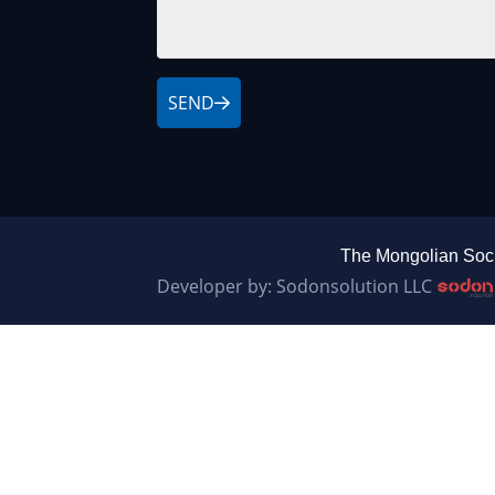
SEND
The Mongolian Soci
Developer by: Sodonsolution LLC